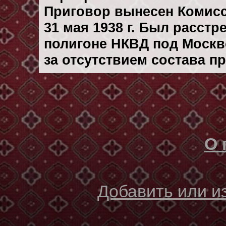
Приговор вынесен Комис
31 мая 1938 г. Был расст
полигоне НКВД под Москво
за отсутствием состава п
О 
Добавить или 