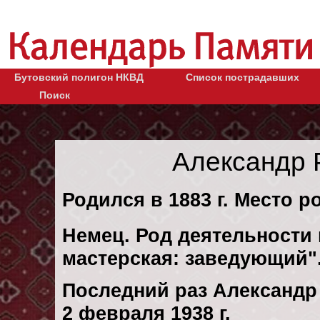
Бутовский полигон НКВД
Список пострадавших
Поиск
Александр 
Родился в 1883 г. Место р
Немец. Род деятельности 
мастерская: заведующий"
Последний раз Александр
2 февраля 1938 г.