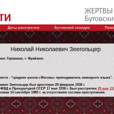
Даты расстрелов
Бутовский синодик
Помо
Николай Николаевич Зеегольцер
ия: Германия, г. Фрайзинг.
реста - "средняя школа г.Москвы: преподаватель немецкого языка".
евич Зеегольцер был арестован 28 февраля 1938 г.
КВД и Прокуратурой СССР 17 мая 1938 г. Был расстрелян
29 мая 193
ван 14 сентября 1989 г. за отсутствием состава преступления.