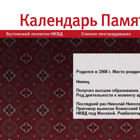
Бутовский полигон НКВД
Список пострадавших
Родился в 1908 г. Место рожден
Немец.
Получил высшее образование.
Род деятельности к моменту а
Последний раз Николай Никола
Приговор вынесен Комиссией Н
НКВД под Москвой. Реабилитиро