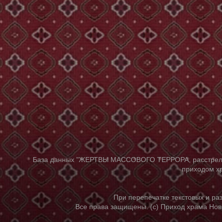
База данных "ЖЕРТВЫ МАССОВОГО ТЕРРОРА, расстрелянны
приходом хр
При перепечатке текстовых и р
Все права защищены. (с) Приход храма Нов