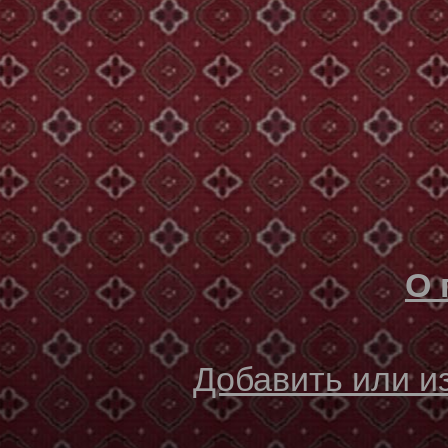
О 
Добавить или 