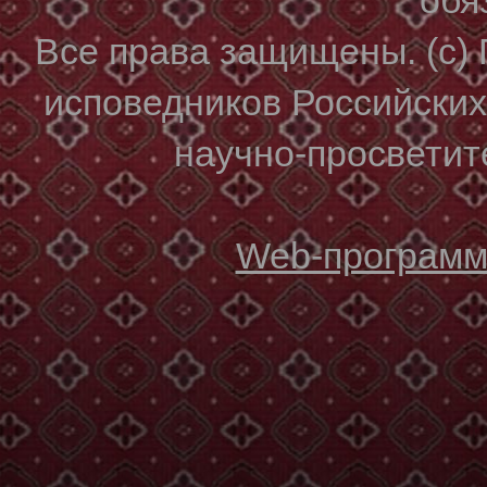
Все права защищены. (с)
исповедников Российски
научно-просветите
Web-программи