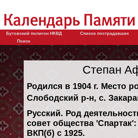
Бутовский полигон НКВД
Список пострадавших
Поиск
Степан А
Родился в 1904 г. Место р
Слободский р-н, с. Закара
Русский. Род деятельност
совет общества 'Спартак'
ВКП(б) с 1925.