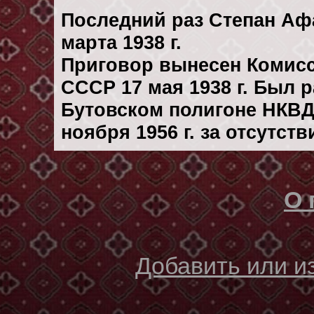
Последний раз Степан Аф
марта 1938 г.
Приговор вынесен Комис
СССР 17 мая 1938 г. Был 
Бутовском полигоне НКВД
ноября 1956 г. за отсутст
О 
Добавить или 