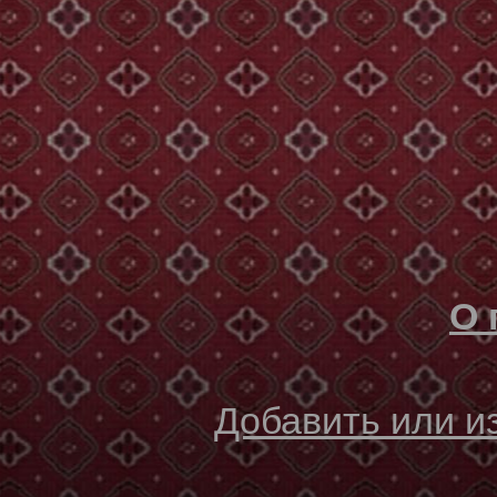
О 
Добавить или 