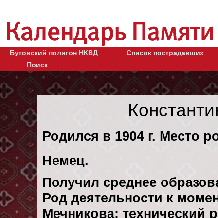
Бутовский полигон НКВД
Список пострадавших
Поиск
Константи
Родился в 1904 г. Место р
Немец.
Получил среднее образов
Род деятельности к момент
Мечникова: технический 