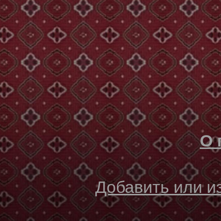
О 
Добавить или 