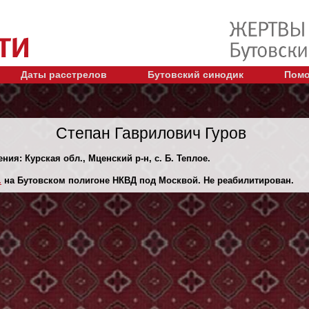
Даты расстрелов
Бутовский синодик
Помо
Степан Гаврилович Гуров
ния: Курская обл., Мценский р-н, с. Б. Теплое.
.
на Бутовском полигоне НКВД под Москвой. Не реабилитирован.