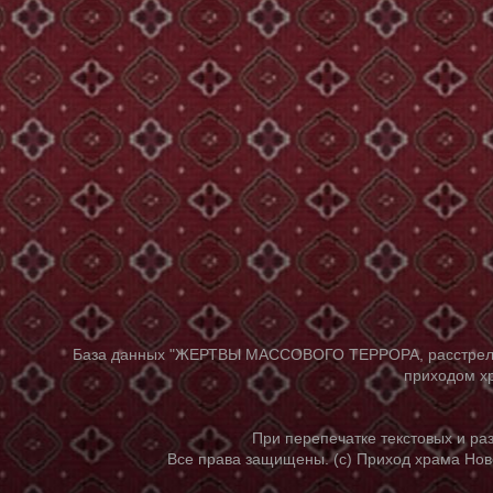
База данных "ЖЕРТВЫ МАССОВОГО ТЕРРОРА, расстрелянны
приходом хр
При перепечатке текстовых и р
Все права защищены. (с) Приход храма Нов