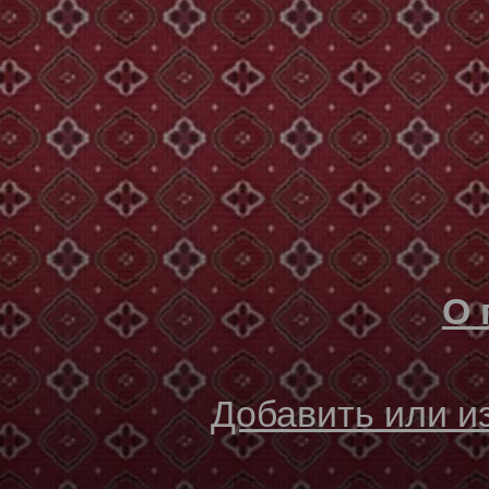
О 
Добавить или 