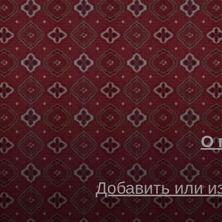
О 
Добавить или 