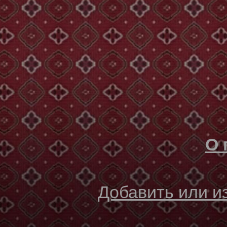
О 
Добавить или 