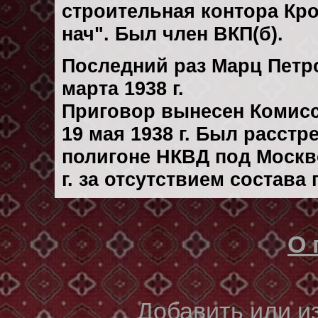
строительная контора Кро
нач". Был член ВКП(б).
Последний раз Марц Петр
марта 1938 г.
Приговор вынесен Комис
19 мая 1938 г. Был расст
полигоне НКВД под Москв
г. за отсутствием состава
О 
Добавить или 