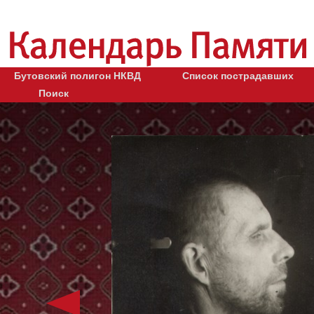
Бутовский полигон НКВД
Список пострадавших
Поиск