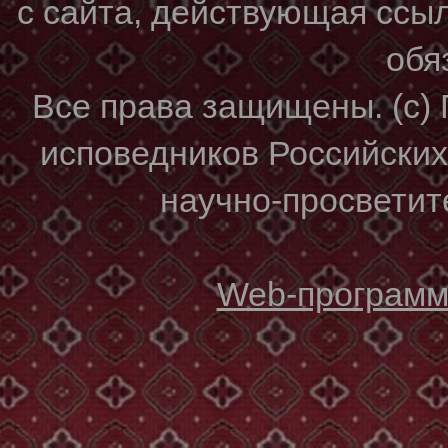
с сайта, действующая ссы
обя
Все права защищены. (с)
исповедников Российски
научно-просветите
Web-программи