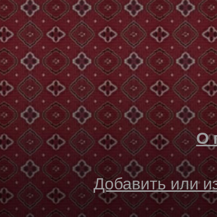
О 
Добавить или 