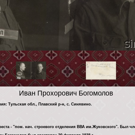
Иван Прохорович Богомолов
ия: Тульская обл., Плавский р-н, с. Синявино.
еста - "пом. нач. строевого отделения ВВА им.Жуковского". Был чл