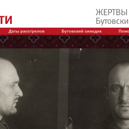
Даты расстрелов
Бутовский синодик
Помо