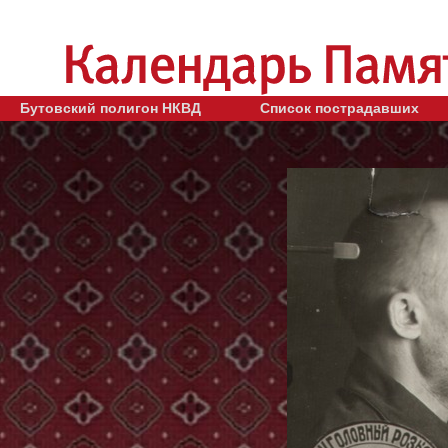
Бутовский полигон НКВД
Список пострадавших