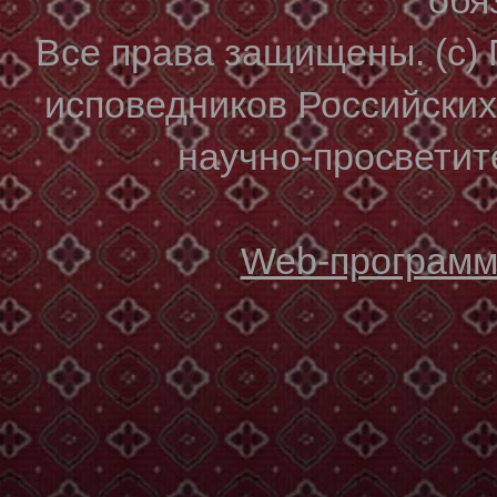
Все права защищены. (с)
исповедников Российски
научно-просветите
Web-программи