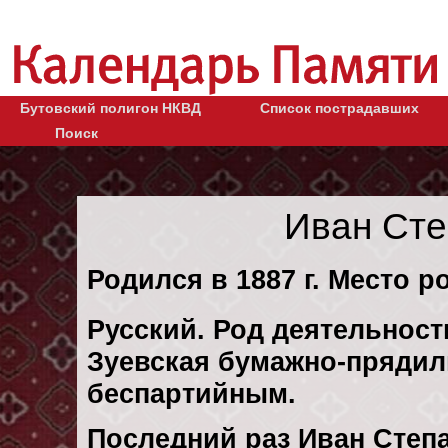
Бутовский полигон НКВД
Список пострадавших
Поиск
Иван Сте
Родился в 1887 г. Место р
Русский. Род деятельност
Зуевская бумажно-прядил
беспартийным.
Последний раз Иван Степ