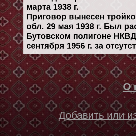
марта 1938 г.
Приговор вынесен тройк
обл. 29 мая 1938 г. Был р
Бутовском полигоне НКВД
сентября 1956 г. за отсут
О 
Добавить или 