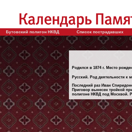
Бутовский полигон НКВД
Список пострадавших
Родился в 1874 г. Место рожден
Русский. Род деятельности к м
Последний раз Иван Спиридоно
Приговор вынесен тройкой при
полигоне НКВД под Москвой. Ре