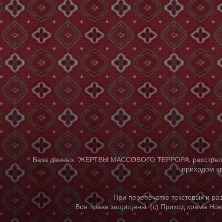
База данных "ЖЕРТВЫ МАССОВОГО ТЕРРОРА, расстрелянны
приходом хр
При перепечатке текстовых и р
Все права защищены. (с) Приход храма Нов