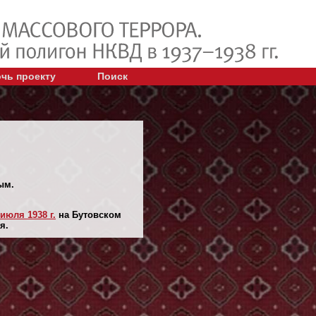
чь проекту
Поиск
ым.
 июля 1938 г.
на Бутовском
я.