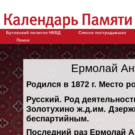
Бутовский полигон НКВД
Список пострадавших
Поиск
Ермолай Ан
Родился в 1872 г. Место ро
Русский. Род деятельности
Золотухино ж.д.им. Дзерж
беспартийным.
Последний раз Ермолай 