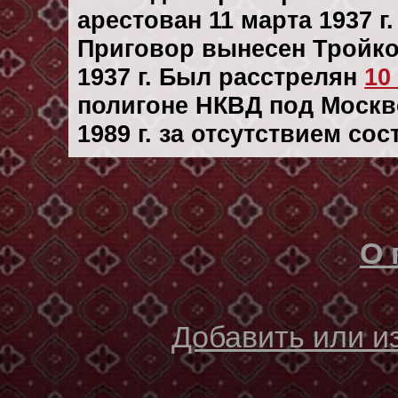
арестован 11 марта 1937 г.
Приговор вынесен Тройк
1937 г. Был расстрелян
10
полигоне НКВД под Москв
1989 г. за отсутствием со
О 
Добавить или 