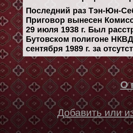
Последний раз Тэн-Юн-Себ
Приговор вынесен Комис
29 июля 1938 г. Был расс
Бутовском полигоне НКВД
сентября 1989 г. за отсут
О 
Добавить или 