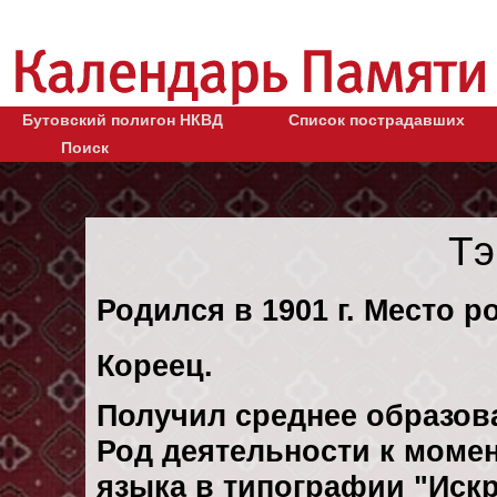
Бутовский полигон НКВД
Список пострадавших
Поиск
Тэ
Родился в 1901 г. Место ро
Кореец.
Получил среднее образов
Род деятельности к момен
языка в типографии "Искр