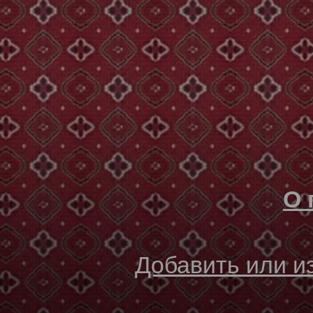
О 
Добавить или 