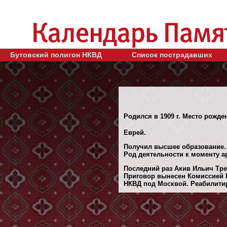
Бутовский полигон НКВД
Список пострадавших
Родился в 1909 г. Место рожден
Еврей.
Получил высшее образование.
Род деятельности к моменту 
Последний раз Акив Ильич Треп
Приговор вынесен Комиссией 
НКВД под Москвой. Реабилитиро