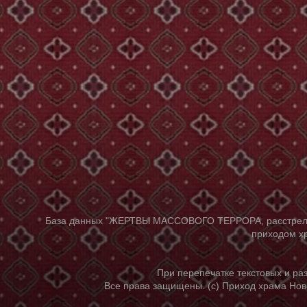
База данных "ЖЕРТВЫ МАССОВОГО ТЕРРОРА, расстрелянны
приходом хр
При перепечатке текстовых и р
Все права защищены. (с) Приход храма Нов