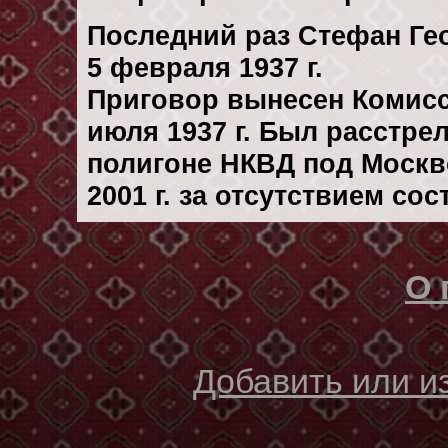
Последний раз Стефан Ге
5 февраля 1937 г.
Приговор вынесен Комис
июля 1937 г. Был расстре
полигоне НКВД под Москво
2001 г. за отсутствием со
О 
Добавить или 