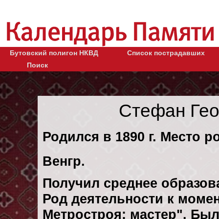
Бутовский полигон НКВД
Список пострадавших
Поиск
Стефан Гео
Родился в 1890 г. Место р
Венгр.
Получил среднее образов
Род деятельности к момен
Метростроя: мастер". Был 