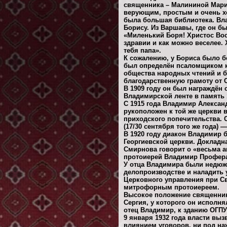
священника – Малининой Мари
верующим, простым и очень хо
была большая библиотека. Вл
Борису. Из Варшавы, где он б
«Миленький Боря! Христос Вос
здравии и как можно веселее.
тебя папа».
К сожалению, у Бориса было б
был определён псаломщиком к 
общества народных чтений и б
благодарственную грамоту от 
В 1909 году он был награждён
Владимирской ленте в память 
С 1915 года Владимир Александ
рукоположен к той же церкви 
приходского попечительства. С
(17/30 сентября того же года)
В 1920 году диакон Владимир 
Георгиевской церкви. Докладн
Смирнова говорит о «весьма а
протоиерей Владимир Профера
У отца Владимира были недюж
делопроизводстве и наладить 
Церковного управления при С
митрофорным протоиереем.
Высокое положение священника
Сергия, у которого он исполня
отец Владимир, к зданию ОГПУ
9 января 1932 года власти вы
влиянием уговоров, ни под на