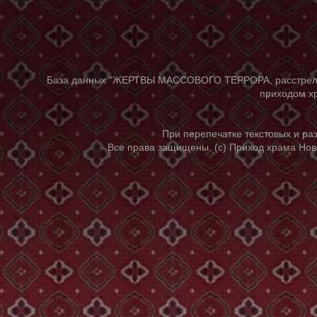
База данных "ЖЕРТВЫ МАССОВОГО ТЕРРОРА, расстрелянны
приходом хр
При перепечатке текстовых и р
Все права защищены. (с) Приход храма Нов