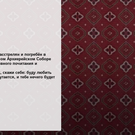
асстрелян и погребён в
йном Архиерейском Соборе
вного почитания и
, скажи себе: буду любить
утается, и тебе нечего будет