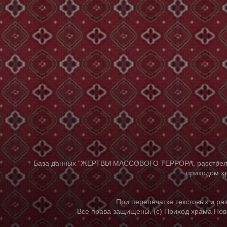
База данных "ЖЕРТВЫ МАССОВОГО ТЕРРОРА, расстрелянны
приходом хр
При перепечатке текстовых и р
Все права защищены. (с) Приход храма Нов