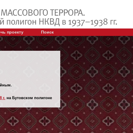
чь проекту
Поиск
ийным.
 г.
на Бутовском полигоне