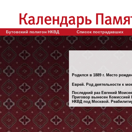
Бутовский полигон НКВД
Список пострадавших
Родился в 1889 г. Место рожден
Еврей. Род деятельности к мо
Последний раз Евгений Моисее
Приговор вынесен Комиссией 
НКВД под Москвой. Реабилитиро