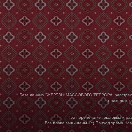
База данных "ЖЕРТВЫ МАССОВОГО ТЕРРОРА, расстрелянны
приходом хр
При перепечатке текстовых и р
Все права защищены. (с) Приход храма Нов