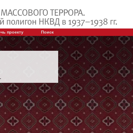
чь проекту
Поиск
.