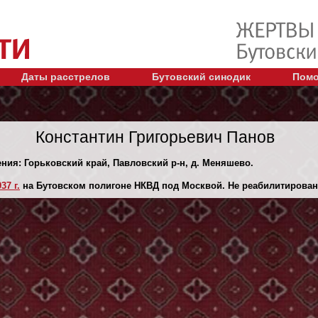
Даты расстрелов
Бутовский синодик
Помо
Константин Григорьевич Панов
ения: Горьковский край, Павловский р-н, д. Меняшево.
37 г.
на Бутовском полигоне НКВД под Москвой. Не реабилитирован