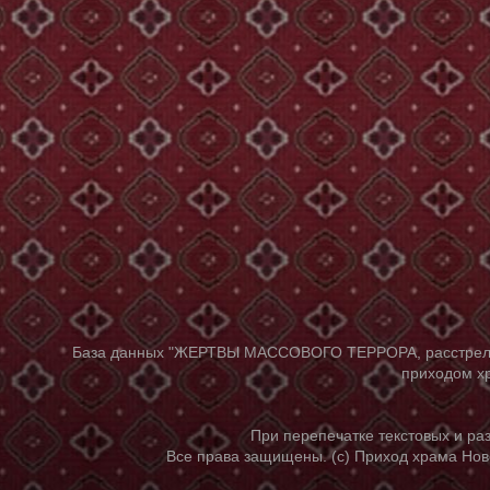
База данных "ЖЕРТВЫ МАССОВОГО ТЕРРОРА, расстрелянны
приходом хр
При перепечатке текстовых и р
Все права защищены. (с) Приход храма Нов