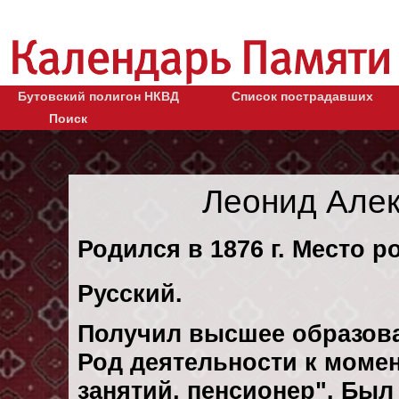
Бутовский полигон НКВД
Список пострадавших
Поиск
Леонид Але
Родился в 1876 г. Место р
Русский.
Получил высшее образов
Род деятельности к момен
занятий, пенсионер". Бы