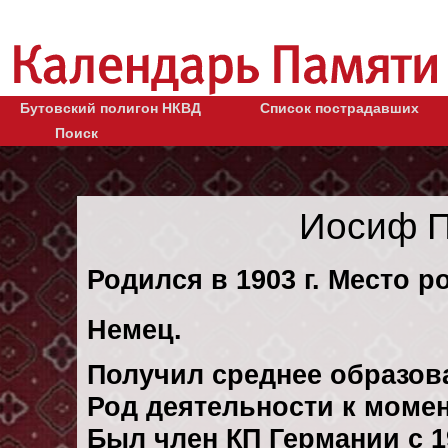
Бутовский полигон НКВД
Список пострадавших
Поиск
Иосиф П
Родился в 1903 г. Место р
Немец.
Получил среднее образов
Род деятельности к момен
Был член КП Германии с 1