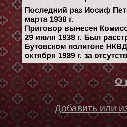
Последний раз Иосиф Пет
марта 1938 г.
Приговор вынесен Комис
29 июля 1938 г. Был расс
Бутовском полигоне НКВД
октября 1989 г. за отсутс
О 
Добавить или 