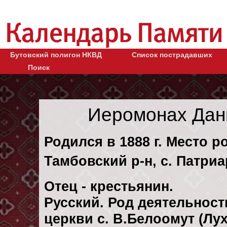
Бутовский полигон НКВД
Список пострадавших
Поиск
Иеромонах Дан
Родился в 1888 г. Место 
Тамбовский р-н, с. Патри
Отец - крестьянин.
Русский. Род деятельност
церкви с. В.Белоомут (Лух