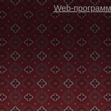
Web-программи