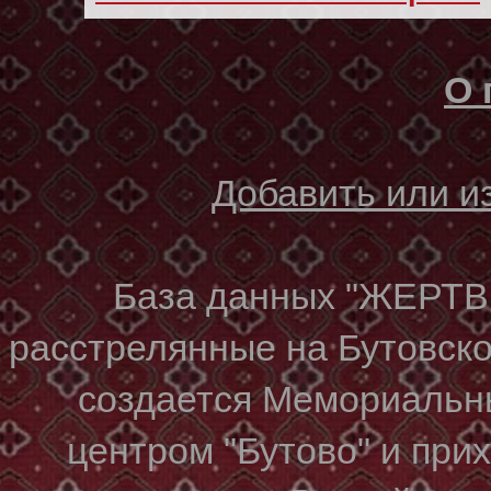
О 
Добавить или 
База данных "ЖЕР
расстрелянные на Бутовском
создается Мемориальн
центром "Бутово" и при