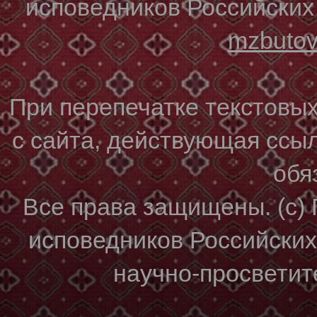
исповедников Российских
mzbuto
При перепечатке текстовы
с сайта, действующая ссы
обя
Все права защищены. (с)
исповедников Российски
научно-просветите