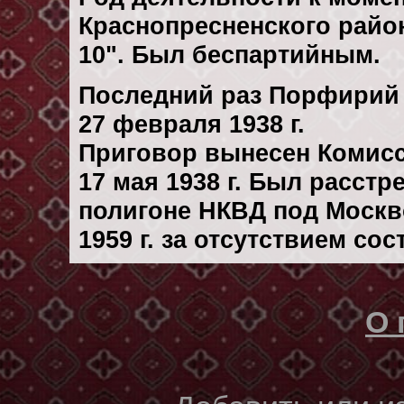
Краснопресненского район
10". Был беспартийным.
Последний раз Порфирий
27 февраля 1938 г.
Приговор вынесен Комис
17 мая 1938 г. Был расст
полигоне НКВД под Москв
1959 г. за отсутствием со
О 