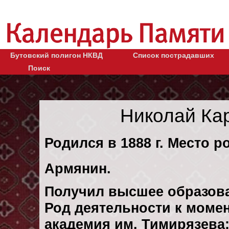
Бутовский полигон НКВД
Список пострадавших
Поиск
Николай Ка
Родился в 1888 г. Место р
Армянин.
Получил высшее образов
Род деятельности к момен
академия им. Тимирязева: