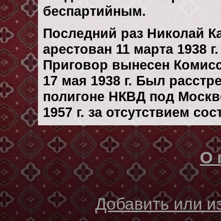
беспартийным.
Последний раз Николай 
арестован 11 марта 1938 г.
Приговор вынесен Комис
17 мая 1938 г. Был расст
полигоне НКВД под Москв
1957 г. за отсутствием со
О 
Добавить или 