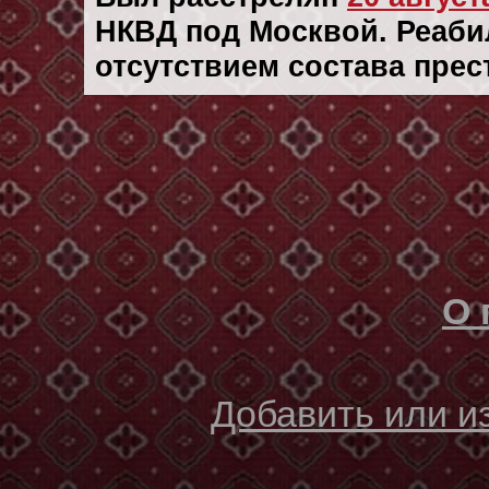
НКВД под Москвой. Реабил
отсутствием состава прес
О 
Добавить или 