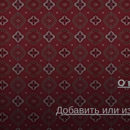
О 
Добавить или 