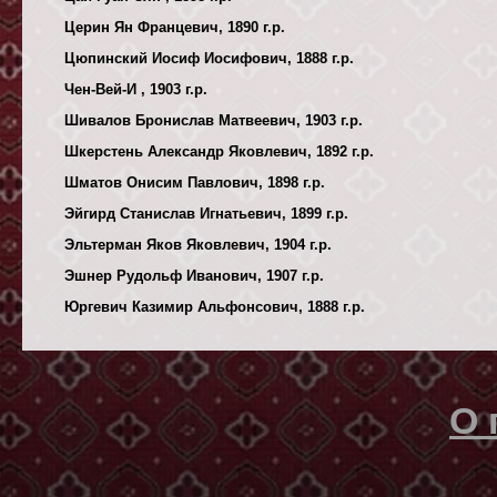
Церин Ян Францевич, 1890 г.р.
Цюпинский Иосиф Иосифович, 1888 г.р.
Чен-Вей-И , 1903 г.р.
Шивалов Бронислав Матвеевич, 1903 г.р.
Шкерстень Александр Яковлевич, 1892 г.р.
Шматов Онисим Павлович, 1898 г.р.
Эйгирд Станислав Игнатьевич, 1899 г.р.
Эльтерман Яков Яковлевич, 1904 г.р.
Эшнер Рудольф Иванович, 1907 г.р.
Юргевич Казимир Альфонсович, 1888 г.р.
О 