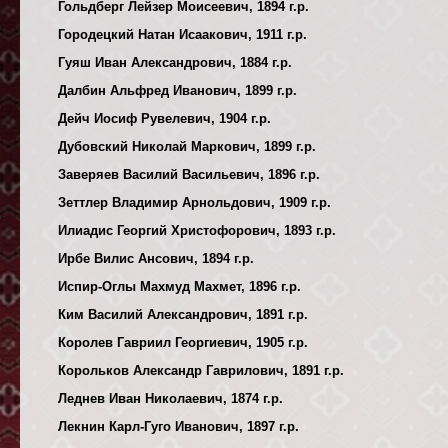
Гольдберг Лейзер Моисеевич, 1894 г.р.
Городецкий Натан Исаакович, 1911 г.р.
Гуяш Иван Александрович, 1884 г.р.
Далбин Альфред Иванович, 1899 г.р.
Дейч Иосиф Рувелевич, 1904 г.р.
Дубовский Николай Маркович, 1899 г.р.
Заверяев Василий Васильевич, 1896 г.р.
Зеттлер Владимир Арнольдович, 1909 г.р.
Илиадис Георгий Христофорович, 1893 г.р.
Ирбе Вилис Ансович, 1894 г.р.
Испир-Оглы Махмуд Махмет, 1896 г.р.
Ким Василий Александрович, 1891 г.р.
Королев Гавриил Георгиевич, 1905 г.р.
Корольков Александр Гаврилович, 1891 г.р.
Леднев Иван Николаевич, 1874 г.р.
Лекнин Карл-Гуго Иванович, 1897 г.р.