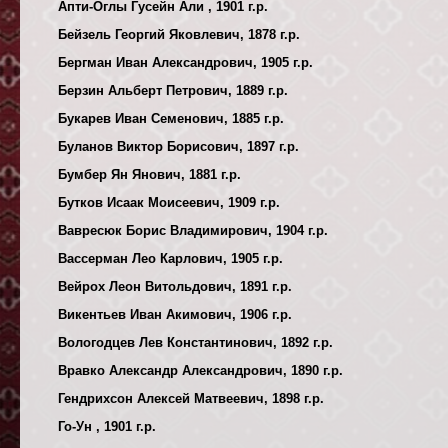
Апти-Оглы Гусейн Али , 1901 г.р.
Бейзель Георгий Яковлевич, 1878 г.р.
Бергман Иван Александрович, 1905 г.р.
Берзин Альберт Петрович, 1889 г.р.
Букарев Иван Семенович, 1885 г.р.
Буланов Виктор Борисович, 1897 г.р.
Бумбер Ян Янович, 1881 г.р.
Бутков Исаак Моисеевич, 1909 г.р.
Вавресюк Борис Владимирович, 1904 г.р.
Вассерман Лео Карлович, 1905 г.р.
Вейрох Леон Витольдович, 1891 г.р.
Викентьев Иван Акимович, 1906 г.р.
Вологодцев Лев Константинович, 1892 г.р.
Вравко Александр Александрович, 1890 г.р.
Гендрихсон Алексей Матвеевич, 1898 г.р.
Го-Ун , 1901 г.р.