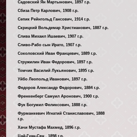
Садовский Ян Мартынович, 1897 г.р.
Сбиза Петр Карлович, 1908 г.р.
Сепик Рейнгольд Гансович, 1914 г.р.
Скрицкий Вольдемар Христианович, 1887 г.р.
Слива Михаил Ишаевич, 1907 г.р.
Сливо-Рабо сын Ирато, 1907 г.р.
Соколовский Иван Францевич, 1889 г.р.
Стружилин Иван Федорович, 1897 г.р.
Томчик Василий Лукьянович, 1895 г.р.
Уйбо Леопольд Иванович, 1897 г.р.
Федоров Александр Федорович, 1884 г.р.
Френкенберг Самуил Аронович, 1900 г.р.
Фук Богумил Феликсович, 1888 г.р.
Фурманкевич Игнатий Станиславович, 1888
г.р.
Хачи Мустафа Махмед, 1896 г.р.
Цай-Гуан-Сян , 1898 г.р.