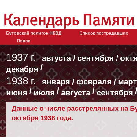
Бутовский полигон НКВД
Список пострадавших
Поиск
1937 г.
августа
/
сентября
/
окт
/
декабря
1938 г.
января
/
февраля
/
март
/
/
/
июня
июля
августа
сентября
Данные о числе расстрелянных на Бу
октября 1938 года.