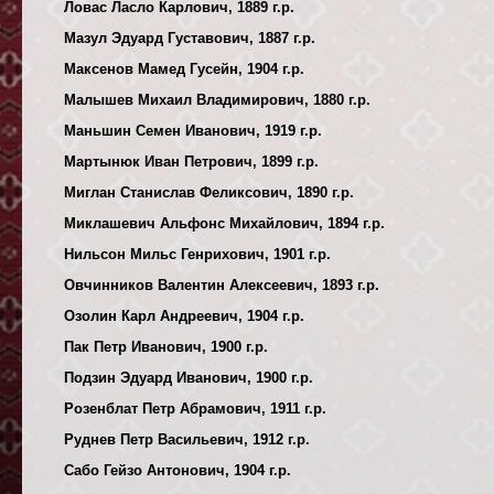
Ловас Ласло Карлович, 1889 г.р.
Мазул Эдуард Густавович, 1887 г.р.
Максенов Мамед Гусейн, 1904 г.р.
Малышев Михаил Владимирович, 1880 г.р.
Маньшин Семен Иванович, 1919 г.р.
Мартынюк Иван Петрович, 1899 г.р.
Миглан Станислав Феликсович, 1890 г.р.
Миклашевич Альфонс Михайлович, 1894 г.р.
Нильсон Мильс Генрихович, 1901 г.р.
Овчинников Валентин Алексеевич, 1893 г.р.
Озолин Карл Андреевич, 1904 г.р.
Пак Петр Иванович, 1900 г.р.
Подзин Эдуард Иванович, 1900 г.р.
Розенблат Петр Абрамович, 1911 г.р.
Руднев Петр Васильевич, 1912 г.р.
Сабо Гейзо Антонович, 1904 г.р.