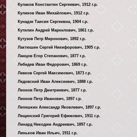
Кулаков Константин Сергеевич, 1912 г.р.
Куликов Иван Михайлович, 1912 г.р.
Кунадзе Таисия Сергеевна, 1904 г.р.
Кутилин Андрей Маркелович, 1861 г.р.
Кутузов Петр Миронович, 1892 г.р.
Лактюшин Сергей Никифорович, 1905 г.р.
Ланцов Егор Степанович, 1877 г.р.
Лебедев Иван Федорович, 1869 г.р.
Левков Сергей Максимович, 1873 г.р.
Ледовский Иван Алексеевич, 1888 г.р.
Леонов Петр Дмитриевич, 1877 г.р.
Леонов Петр Иванович, 1897 г.р.
Лепешкин Александр Яковлевич, 1897 г.р.
Лещинский Григорий Ефимович, 1911 г.р.
Линард Никодим Андреевич, 1897 г.р.
Линьков Иван Ильич, 1911 г.р.