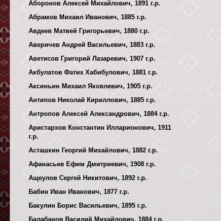
Аборонов Алексей Михайлович, 1891 г.р.
Абрамов Михаил Иванович, 1885 г.р.
Авдеев Матвей Григорьевич, 1880 г.р.
Аверичев Андрей Васильевич, 1883 г.р.
Аветисов Григорий Лазаревич, 1907 г.р.
Акбулатов Фатих Хабибулович, 1881 г.р.
Аксиньин Михаил Яковлевич, 1905 г.р.
Антипов Николай Кириллович, 1885 г.р.
Антропов Алексей Александрович, 1884 г.р.
Аристархов Константин Илларионович, 1911
г.р.
Асташкин Георгий Михайлович, 1882 г.р.
Афанасьев Ефим Дмитриевич, 1908 г.р.
Ащеулов Сергей Никитович, 1892 г.р.
Бабин Иван Иванович, 1877 г.р.
Бакулин Борис Васильевич, 1895 г.р.
Балабанов Василий Михайлович, 1884 г.р.