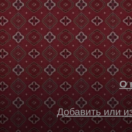
О 
Добавить или 