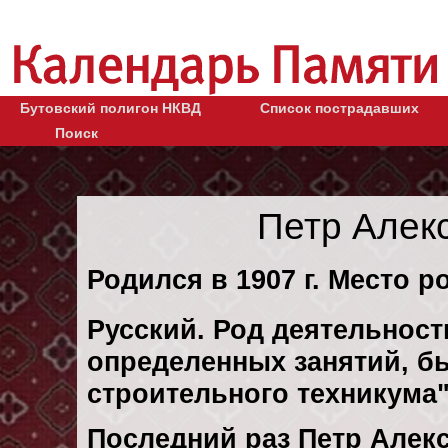
Бутовский полигон НКВД
Список пострадавших
Поиск
Петр Алек
Родился в 1907 г. Место р
Русский. Род деятельности
определенных занятий, б
строительного техникума
Последний раз Петр Алек