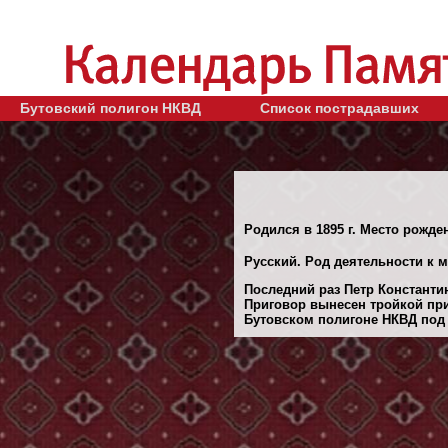
Бутовский полигон НКВД
Список пострадавших
Родился в 1895 г. Место рожде
Русский. Род деятельности к 
Последний раз Петр Константин
Приговор вынесен тройкой при
Бутовском полигоне НКВД под М