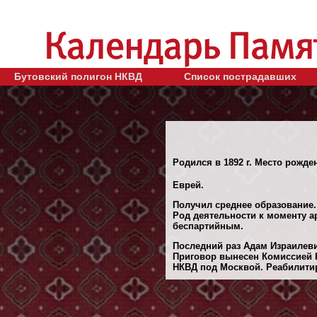
Бутовский полигон НКВД
Список пострадавших
Родился в 1892 г. Место рожден
Еврей.
Получил среднее образование.
Род деятельности к моменту а
беспартийным.
Последний раз Адам Израилеви
Приговор вынесен Комиссией 
НКВД под Москвой. Реабилитиро