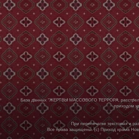
База данных "ЖЕРТВЫ МАССОВОГО ТЕРРОРА, расстрелянны
приходом хр
При перепечатке текстовых и р
Все права защищены. (с) Приход храма Нов