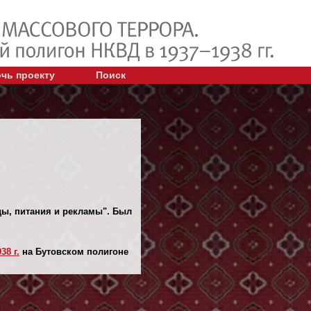
чь проекту
Поиск
ды, питания и рекламы". Был
38 г.
на Бутовском полигоне