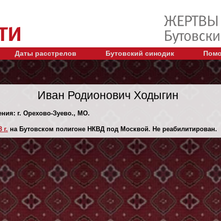
Даты расстрелов
Бутовский синодик
Помо
Иван Родионович Ходыгин
ния: г. Орехово-Зуево., МО.
 г.
на Бутовском полигоне НКВД под Москвой. Не реабилитирован.