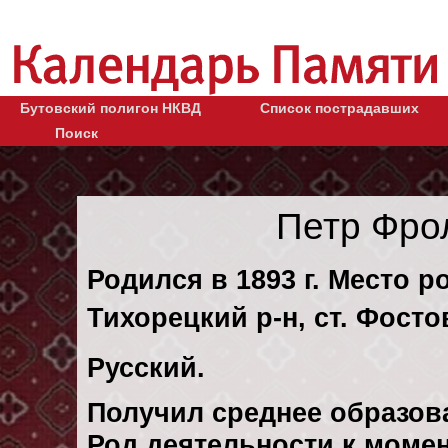
Бутовский полигон НКВД
Список пострадавших
Поиск
Петр Фро
Родился в 1893 г. Место р
Тихорецкий р-н, ст. Фосто
Русский.
Получил среднее образов
Род деятельности к момен