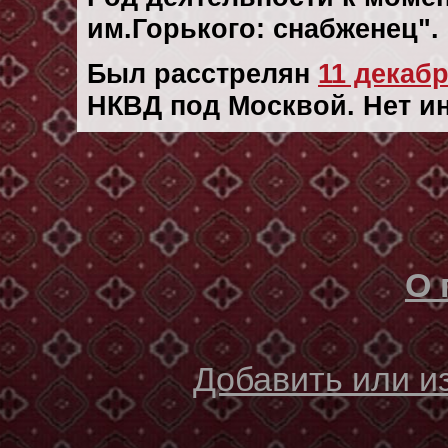
им.Горького: снабженец"
Был расстрелян
11 декaбр
НКВД под Москвой. Нет и
О 
Добавить или 