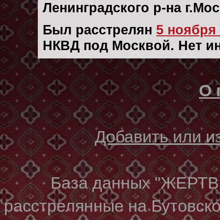
Ленинградского р-на г.Мо
Был расстрелян
5 ноября 
НКВД под Москвой. Нет и
О 
Добавить или 
База данных "ЖЕР
расстрелянные на Бутовском