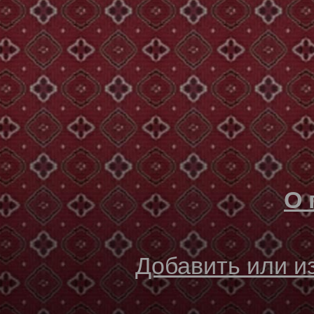
О 
Добавить или 