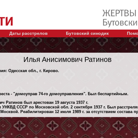
Даты расстрелов
Бутовский синодик
Помо
Илья Анисимович Ратинов
ия: Одесская обл., г. Кирово.
реста - "домоуправ 74-го домоуправления". Был беспартийным.
 Ратинов был арестован 19 августа 1937 г.
 УНКВД СССР по Московской обл. 2 сентября 1937 г. Был расстрел
Москвой. Реабилитирован 12 июля 1989 г. за отсутствием состава п