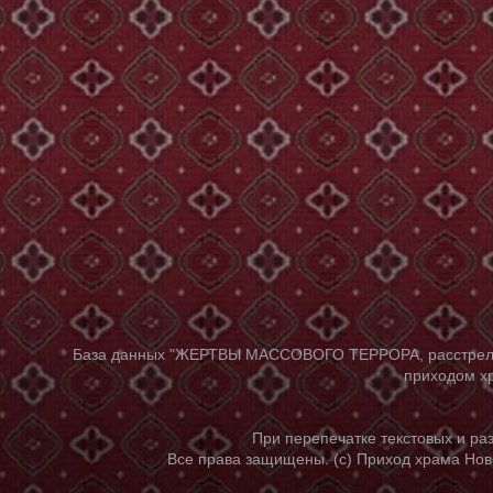
База данных "ЖЕРТВЫ МАССОВОГО ТЕРРОРА, расстрелянны
приходом хр
При перепечатке текстовых и р
Все права защищены. (с) Приход храма Нов