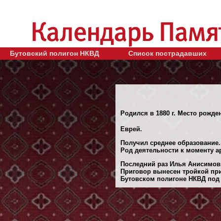
Бутовский полигон НКВД
Список пострадавших
Родился в 1880 г. Место рожден
Еврей.
Получил среднее образование.
Род деятельности к моменту а
Последний раз Илья Анисимович
Приговор вынесен тройкой при
Бутовском полигоне НКВД под 