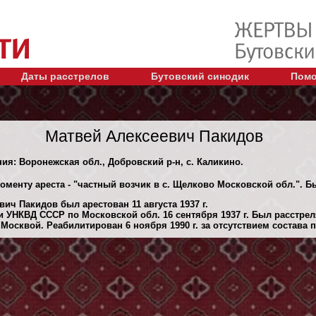
Даты расстрелов
Бутовский синодик
Помо
Матвей Алексеевич Пакидов
ния: Воронежская обл., Добровский р-н, с. Каликино.
моменту ареста - "частный возчик в с. Щелково Московской обл.". 
ич Пакидов был арестован 11 августа 1937 г.
 УНКВД СССР по Московской обл. 16 сентября 1937 г. Был расстре
осквой. Реабилитирован 6 ноября 1990 г. за отсутствием состава 