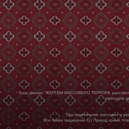
База данных "ЖЕРТВЫ МАССОВОГО ТЕРРОРА, расстрелянны
приходом хр
При перепечатке текстовых и р
Все права защищены. (с) Приход храма Нов