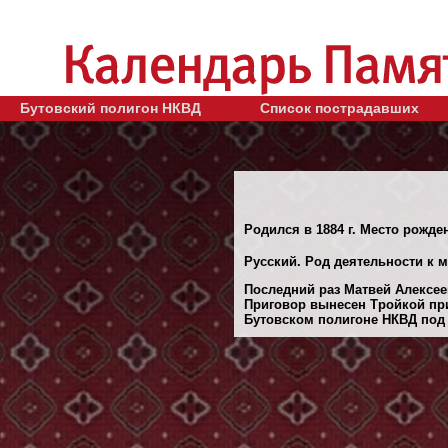
Бутовский полигон НКВД
Список пострадавших
Родился в 1884 г. Место рожде
Русский. Род деятельности к 
Последний раз Матвей Алексеев
Приговор вынесен Тройкой при
Бутовском полигоне НКВД под М