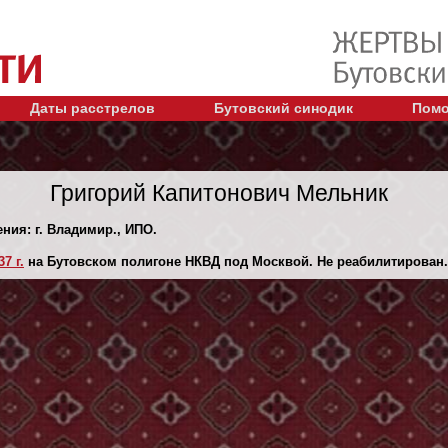
Даты расстрелов
Бутовский синодик
Помо
Григорий Капитонович Мельник
ения: г. Владимир., ИПО.
7 г.
на Бутовском полигоне НКВД под Москвой. Не реабилитирован.