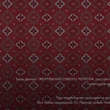
База данных "ЖЕРТВЫ МАССОВОГО ТЕРРОРА, расстрелянны
приходом хр
При перепечатке текстовых и р
Все права защищены. (с) Приход храма Нов