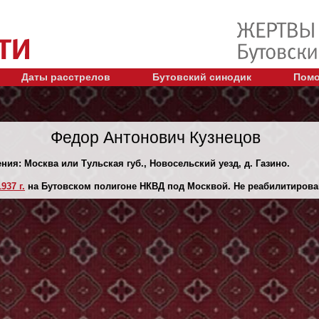
Даты расстрелов
Бутовский синодик
Помо
Федор Антонович Кузнецов
ния: Москва или Тульская губ., Новосельский уезд, д. Газино.
937 г.
на Бутовском полигоне НКВД под Москвой. Не реабилитирова