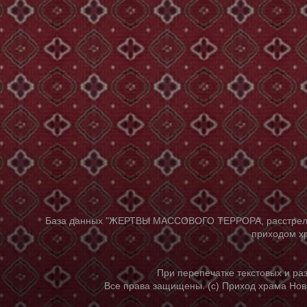
База данных "ЖЕРТВЫ МАССОВОГО ТЕРРОРА, расстрелянны
приходом хр
При перепечатке текстовых и р
Все права защищены. (с) Приход храма Нов