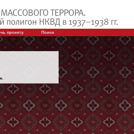
чь проекту
Поиск
н.