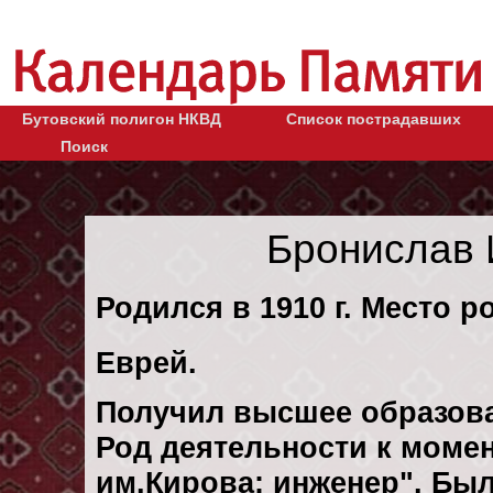
Бутовский полигон НКВД
Список пострадавших
Поиск
Бронислав 
Родился в 1910 г. Место р
Еврей.
Получил высшее образов
Род деятельности к момент
им.Кирова: инженер". Бы