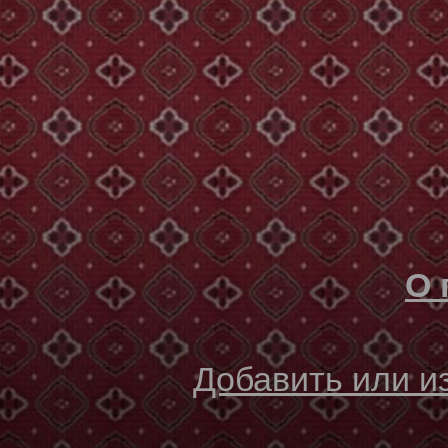
О 
Добавить или 