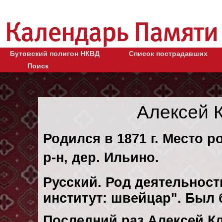
Бутовский полигон НКВД
Список пострадавших
Поиск
Алексей 
Родился в 1871 г. Место р
р-н, дер. Ильино.
Русский. Род деятельност
институт: швейцар". Был
Последний раз Алексей К