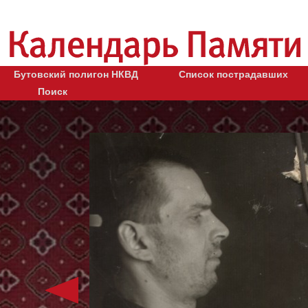
Бутовский полигон НКВД
Список пострадавших
Поиск