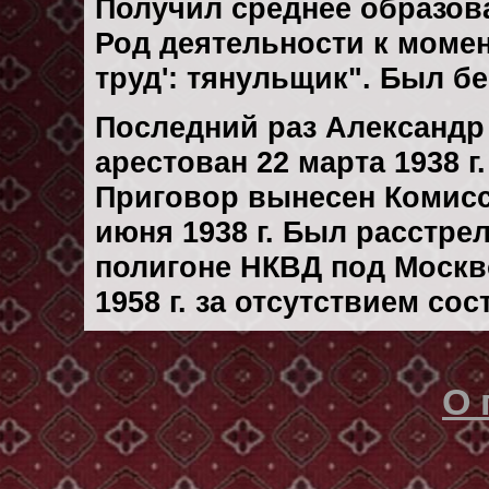
Получил среднее образов
Род деятельности к момен
труд': тянульщик". Был б
Последний раз Александ
арестован 22 марта 1938 г.
Приговор вынесен Комис
июня 1938 г. Был расстре
полигоне НКВД под Москв
1958 г. за отсутствием со
О 