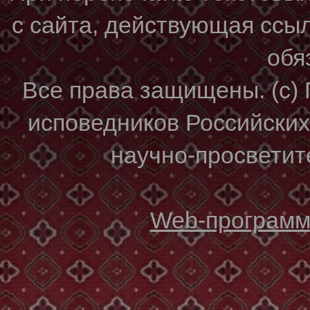
с сайта, действующая ссы
обя
Все права защищены. (с)
исповедников Российски
научно-просветите
Web-программи